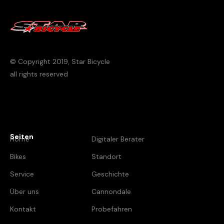
© Copyright
2019
, Star Bicycle
all rights reserved
Seiten
Home
Digitaler Berater
Bikes
Standort
Service
Geschichte
Über uns
Cannondale
Kontakt
Probefahren