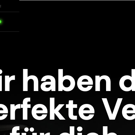
E
r haben 
erfekte Ve